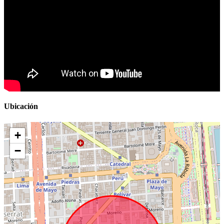
Ubicación
+
−