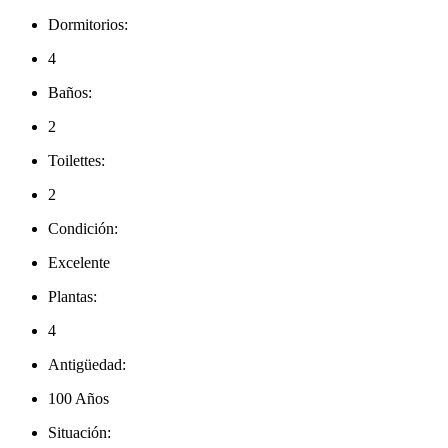
Dormitorios:
4
Baños:
2
Toilettes:
2
Condición:
Excelente
Plantas:
4
Antigüedad:
100 Años
Situación: