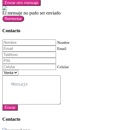
Enviar otro mensaje
El mensaje no pudo ser enviado
Reintentar
Contacto
Nombre
Email
Celular
Enviar
Contacto