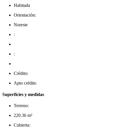
Habitada
Orientación:
Noreste
:
:
Crédito:
Apto crédito
Superficies y medidas
Terreno:
220.36 m²
Cubierta: