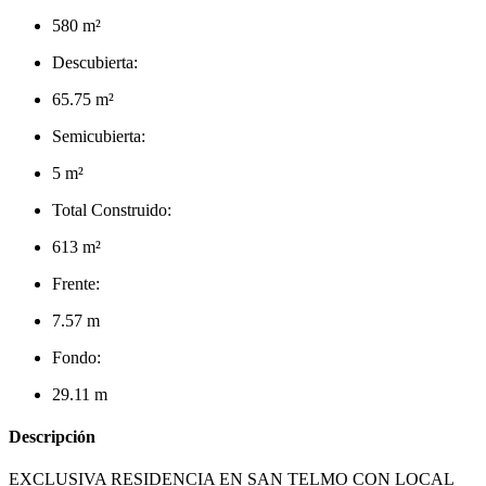
580 m²
Descubierta:
65.75 m²
Semicubierta:
5 m²
Total Construido:
613 m²
Frente:
7.57 m
Fondo:
29.11 m
Descripción
EXCLUSIVA RESIDENCIA EN SAN TELMO CON LOCAL