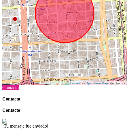
Leaflet
| ©
OpenStreetMap
contributors
Contacto
Contacto
Contacto
¡Tu mensaje fue enviado!