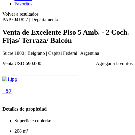
Favoritos
Volver a resultados
PAP7041857 | Departamento
Venta de Excelente Piso 5 Amb. - 2 Coch.
Fijas/ Terraza/ Balcón
Sucre 1800 | Belgrano | Capital Federal | Argentina
Venta
USD 690.000
Agregar a favoritos
+57
Detalles de propiedad
Superficie cubierta:
208 m²