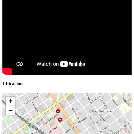
Ubicación
+
−