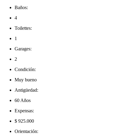
Baños:
4
Toilettes:
1
Garages:
2
Condición:
Muy bueno
Antigüedad:
60 Años
Expensas:
$ 925.000
Orientación: