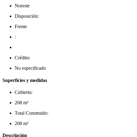
Noreste
Disposición:
Frente
:
Crédito:
No especificado
Superficies y medidas
Cubierta:
208 m²
Total Construido:
208 m²
Descripción