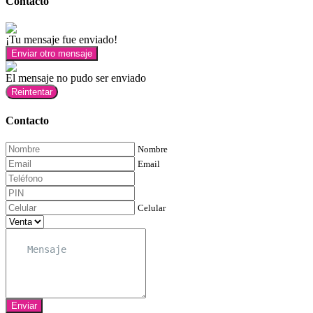
Contacto
¡Tu mensaje fue enviado!
Enviar otro mensaje
El mensaje no pudo ser enviado
Reintentar
Contacto
Nombre
Email
Celular
Enviar