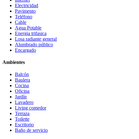
Electricidad
Pavimento
Teléfono
Cable
Agua Potable
Energia trifasica
Losa radiante general
Alumbrado público
Encargado
Ambientes
Balcón
Baulera
Cocina
Oficina
Jardín
Lavadero
Living comedor
Terraza
Toilette
Escritorio
Baño de servicio