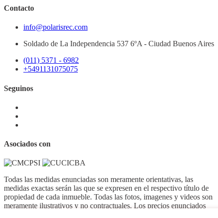
Contacto
info@polarisrec.com
Soldado de La Independencia 537 6ºA - Ciudad Buenos Aires
(011) 5371 - 6982
+5491131075075
Seguinos
Asociados con
Todas las medidas enunciadas son meramente orientativas, las
medidas exactas serán las que se expresen en el respectivo título de
propiedad de cada inmueble. Todas las fotos, imagenes y videos son
meramente ilustrativos y no contractuales. Los precios enunciados
son meramente orientativos y no contractuales.