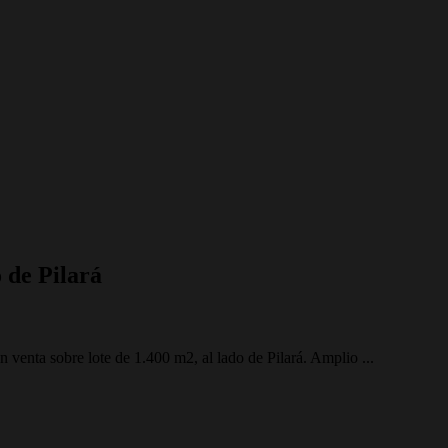
 de Pilará
a sobre lote de 1.400 m2, al lado de Pilará. Amplio ...