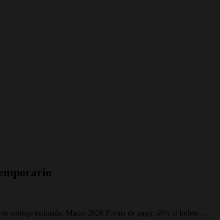
temporario
ntrega estimada: Marzo 2026 Forma de pago: 40% al boleto ...